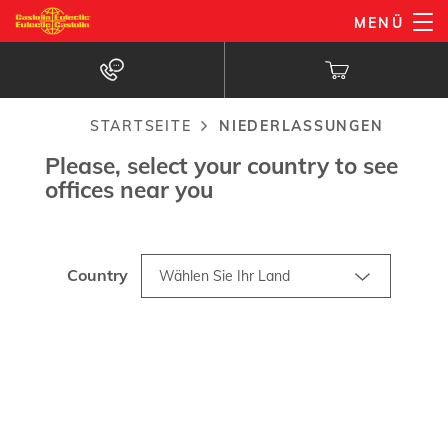
Niederlassungen
Direkt
MENÜ
zum
Inhalt
STARTSEITE
NIEDERLASSUNGEN
Pfadnavigation
Please, select your country to see
offices near you
Country