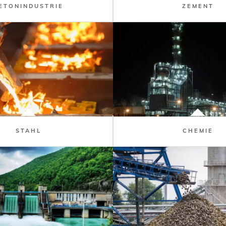
ETONINDUSTRIE
ZEMENT
STAHL
CHEMIE