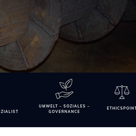
UMWELT – SOZIALES –
ETHICSPOIN
ZIALIST
GOVERNANCE