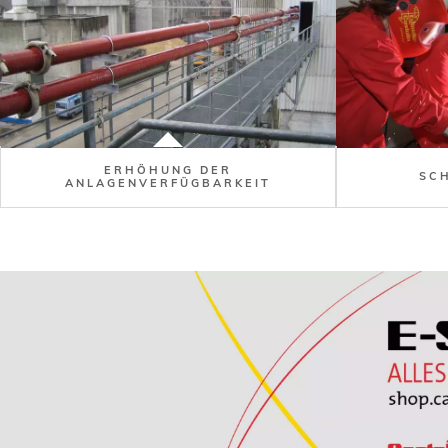
ERHÖHUNG DER
SC
ANLAGENVERFÜGBARKEIT
Image