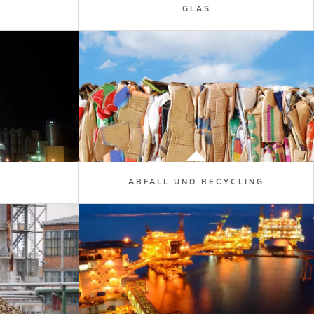
GLAS
ABFALL UND RECYCLING