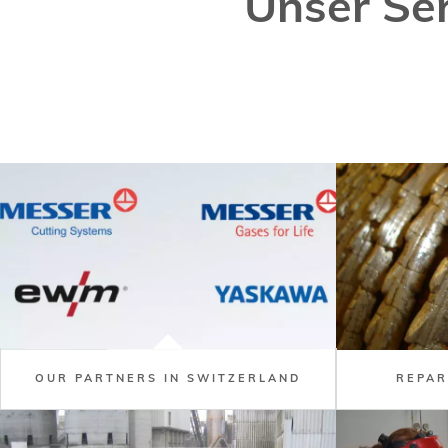
Unser Ser
OUR PARTNERS IN SWITZERLAND
REPAR