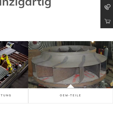
inzigartig
RTUNG
OEM-TEILE