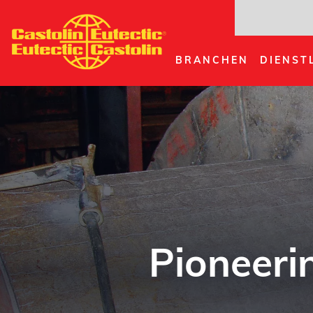
Direkt
zum
Inhalt
BRANCHEN
DIENST
Pioneerin