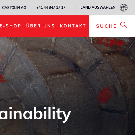
LAND AUSWÄHLEN
+41 44 847 17 17
CASTOLIN AG
SUCHE
E-SHOP
ÜBER UNS
KONTAKT
ainability