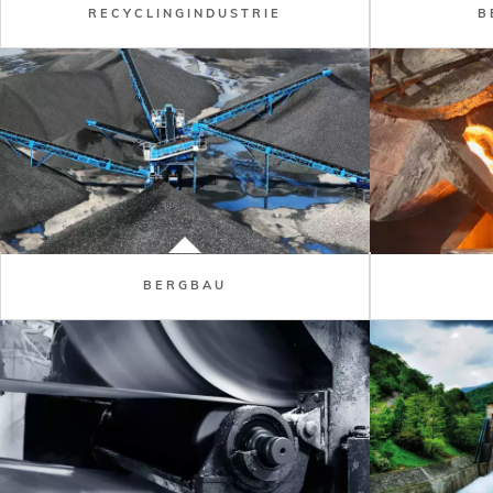
RECYCLINGINDUSTRIE
B
BERGBAU