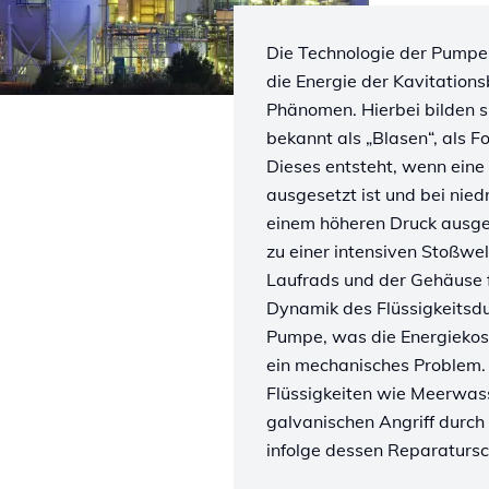
Die Technologie der Pumpe
die Energie der Kavitations
Phänomen. Hierbei bilden s
bekannt als „Blasen“, als F
Dieses entsteht, wenn eine
ausgesetzt ist und bei nied
einem höheren Druck ausges
zu einer intensiven Stoßwe
Laufrads und der Gehäuse 
Dynamik des Flüssigkeitsdu
Pumpe, was die Energiekoste
ein mechanisches Problem. 
Flüssigkeiten wie Meerwas
galvanischen Angriff durch
infolge dessen Reparaturs