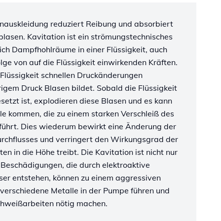
nauskleidung reduziert Reibung und absorbiert
blasen. Kavitation ist ein strömungstechnisches
ich Dampfhohlräume in einer Flüssigkeit, auch
olge von auf die Flüssigkeit einwirkenden Kräften.
 Flüssigkeit schnellen Druckänderungen
rigem Druck Blasen bildet. Sobald die Flüssigkeit
etzt ist, explodieren diese Blasen und es kann
lle kommen, die zu einem starken Verschleiß des
führt. Dies wiederum bewirkt eine Änderung der
rchflusses und verringert den Wirkungsgrad der
n in die Höhe treibt. Die Kavitation ist nicht nur
Beschädigungen, die durch elektroaktive
ser entstehen, können zu einem aggressiven
 verschiedene Metalle in der Pumpe führen und
chweißarbeiten nötig machen.