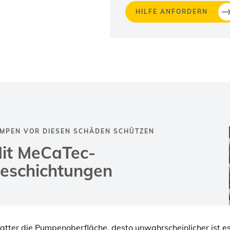
HILFE ANFORDERN
MPEN VOR DIESEN SCHÄDEN SCHÜTZEN
it MeCaTec-
eschichtungen
latter die Pumpenoberfläche, desto unwahrscheinlicher ist es