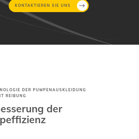
KONTAKTIEREN SIE UNS
HNOLOGIE DER PUMPENAUSKLEIDUNG
RT REIBUNG
esserung der
effizienz