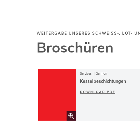
WEITERGABE UNSERES SCHWEISS-, LÖT- 
Broschüren
Services
German
Kesselbeschichtungen
DOWNLOAD PDF