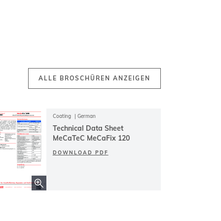
ALLE BROSCHÜREN ANZEIGEN
Coating
German
Technical Data Sheet
MeCaTeC MeCaFix 120
DOWNLOAD PDF