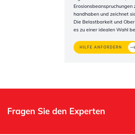
Erosionsbeanspruchungen z
handhaben und zeichnet sic
Die Belastbarkeit und Obe
es zu einer idealen Wahl b
HILFE ANFORDERN
Fragen Sie den Experten