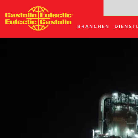
Direkt
zum
Inhalt
BRANCHEN
DIENST