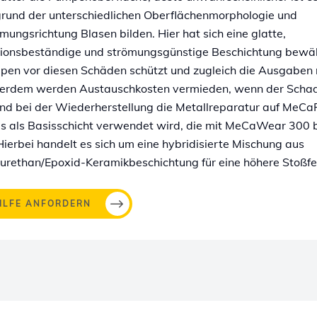
rund der unterschiedlichen Oberflächenmorphologie und
mungsrichtung Blasen bilden. Hier hat sich eine glatte,
ionsbeständige und strömungsgünstige Beschichtung bewähr
en vor diesen Schäden schützt und zugleich die Ausgaben r
erdem werden Austauschkosten vermieden, wenn der Scha
und bei der Wiederherstellung die Metallreparatur auf MeCa
s als Basisschicht verwendet wird, die mit MeCaWear 300 
 Hierbei handelt es sich um eine hybridisierte Mischung aus
urethan/Epoxid-Keramikbeschichtung für eine höhere Stoßfes
ILFE ANFORDERN