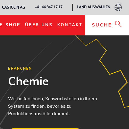
LAND AUSWÄHLEN
+41 44 847 17 17
CASTOLIN AG
SUCHE
E-SHOP
ÜBER UNS
KONTAKT
BRANCHEN
Chemie
Wir helfen Ihnen, Schwachstellen in Ihrem
System zu finden, bevor es zu
Produktionsausfällen kommt.