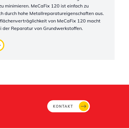
u minimieren. MeCaFix 120 ist einfach zu
h durch hohe Metallreparatureigenschaften aus.
rflächenverträglichkeit von MeCaFix 120 macht
ei der Reparatur von Grundwerkstoffen.
KONTAKT