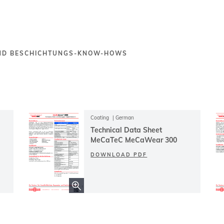
UND BESCHICHTUNGS-KNOW-HOWS
Coating
German
Technical Data Sheet
MeCaTeC MeCaWear 300
DOWNLOAD PDF