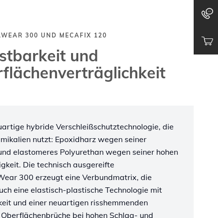
AWEAR 300 UND MECAFIX 120
stbarkeit und
flächenverträglichkeit
rtige hybride Verschleißschutztechnologie, die
emikalien nutzt: Epoxidharz wegen seiner
und elastomeres Polyurethan wegen seiner hohen
igkeit. Die technisch ausgereifte
ear 300 erzeugt eine Verbundmatrix, die
uch eine elastisch-plastische Technologie mit
gkeit und einer neuartigen risshemmenden
 Oberflächenbrüche bei hohen Schlag- und