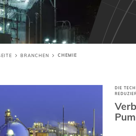
CHEMIE
EITE
BRANCHEN
adcrumb
DIE TEC
REDUZIE
Verb
Pump