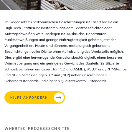
Im Gegensatz zu herkömmlichen Beschichtungen ist LaserCladTM ein
High-Tech-Plattierungsverfahren, das dem Spritzbeschichten oder
Auftragschweißen weit überlegen ist. Ausbrüche, Reparaturen,
Punktschweißungen und geringe Haftzugfestigkeit gehören jetzt der
Vergangenheit an. Heute sind dünnere, metallurgisch gebundene
Beschichtungen voller Dichte ohne Aufmischung des Werkstoffs möglich.
Dies ergibt eine hervorragende Korrosionsbeständigkeit, einen besseren
Wärmeübergang und ein geringeres Gewicht des Bauteils. Zertifizierte
Schweißverfahren umfassen: für PED und ASME („S“, „U“ und „PP“-Stempel
und NBIC-Zertifizierungen „R“ und „NB“) neben unseren hohen
Sicherheitsstandards und eigenen Qualitätskontroll- Standards.
HILFE ANFORDERN
WHERTEC-PROZESSSCHRITTE