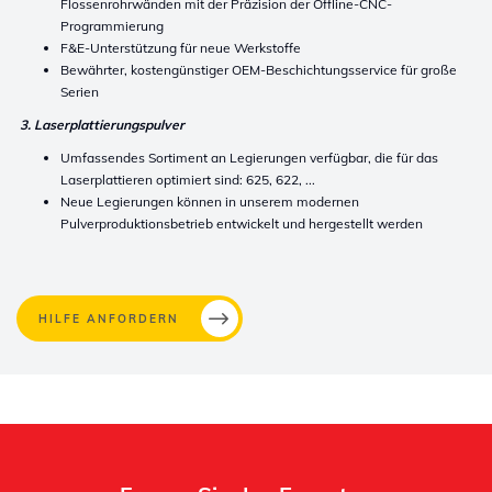
Flossenrohrwänden mit der Präzision der Offline-CNC-
Programmierung
F&E-Unterstützung für neue Werkstoffe
Bewährter, kostengünstiger OEM-Beschichtungsservice
für große
Serien
3. Laserplattierungspulver
Umfassendes Sortiment an Legierungen verfügbar, die für das
Laserplattieren optimiert sind: 625, 622, ...
Neue Legierungen können in unserem modernen
Pulverproduktionsbetrieb entwickelt und hergestellt werden
HILFE ANFORDERN