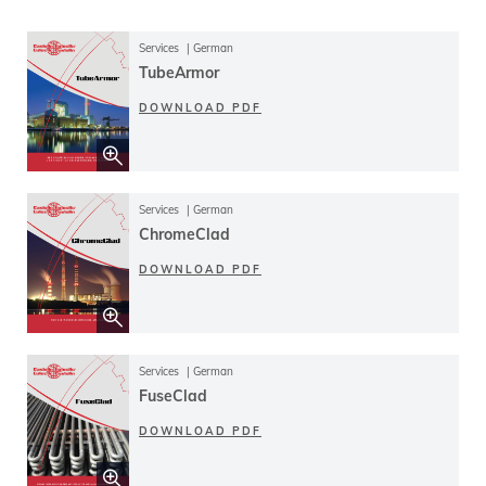
Services
German
TubeArmor
DOWNLOAD PDF
Services
German
ChromeClad
DOWNLOAD PDF
Services
German
FuseClad
DOWNLOAD PDF