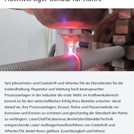
Seit Jahrzehnten sind Castolin® und WhertecTM als Dienstleister für die
Instandhaltung, Reparatur und Wartung hoch beanspruchter
Prozessanlagen in der Industrie die erste Wahl. Im Kraftwerksbereich
kommt es für den wirtschaftlichen Erfolg Ihres Betriebs entschei- dend
darauf an, Ihre Prozessanlagen, Kessel, Rohre und Flossenwände vor
Korrosion und Erosion zu schützen und gleichzeitig die Standzeit der Rohre
zu verlängern.
LaserCladTM,dasneue,demletztenStandderTechnik
entsprechende Laser-Auftragschweißverfahren von Castolin® und
WhertecTM, bietet Ihnen größere Zuverlässigkeit und höhere