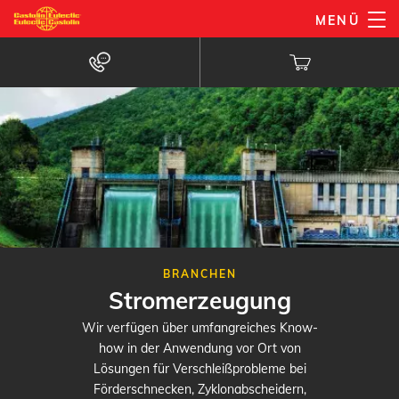
Direkt
MENÜ
zum
Inhalt
BRANCHEN
Stromerzeugung
Wir verfügen über umfangreiches Know-
how in der Anwendung vor Ort von
Lösungen für Verschleißprobleme bei
Förderschnecken, Zyklonabscheidern,