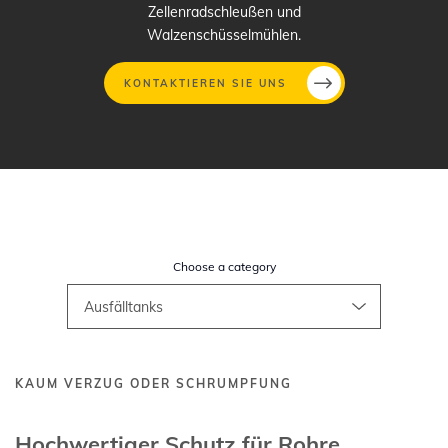
Zellenradschleußen und
Walzenschüsselmühlen.
KONTAKTIEREN SIE UNS
Direkt
zum
Inhalt
Choose a category
KAUM VERZUG ODER SCHRUMPFUNG
Hochwertiger Schutz für Rohre