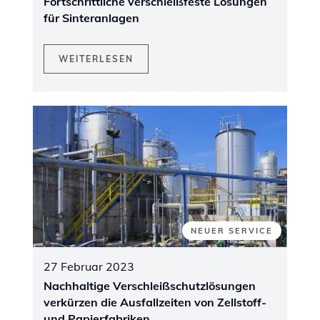
Fortschrittliche verschleißfeste Lösungen
für Sinteranlagen
WEITERLESEN
NEUER SERVICE
27 Februar 2023
Nachhaltige Verschleißschutzlösungen
verkürzen die Ausfallzeiten von Zellstoff-
und Papierfabriken