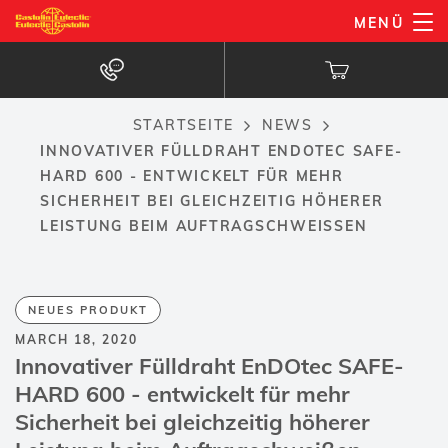
Direkt
MENÜ
zum
Inhalt
STARTSEITE
NEWS
Breadcrumb
INNOVATIVER FÜLLDRAHT ENDOTEC SAFE-
HARD 600 - ENTWICKELT FÜR MEHR
SICHERHEIT BEI GLEICHZEITIG HÖHERER
LEISTUNG BEIM AUFTRAGSCHWEISSEN
NEUES PRODUKT
MARCH 18, 2020
Innovativer Fülldraht EnDOtec SAFE-
HARD 600 - entwickelt für mehr
Sicherheit bei gleichzeitig höherer