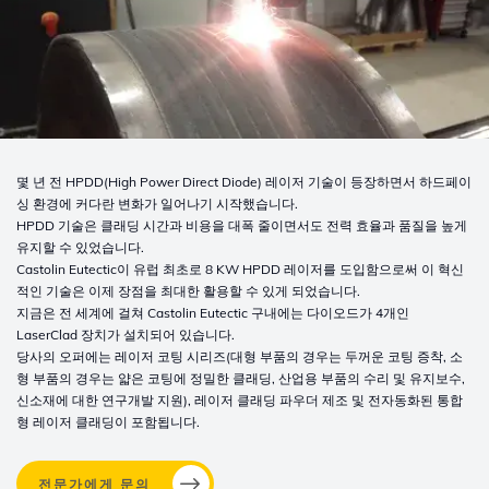
몇 년 전 HPDD(High Power Direct Diode) 레이저 기술이 등장하면서 하드페이
싱 환경에 커다란 변화가 일어나기 시작했습니다.
HPDD 기술은 클래딩 시간과 비용을 대폭 줄이면서도 전력 효율과 품질을 높게
유지할 수 있었습니다.
Castolin Eutectic이 유럽 최초로 8 KW HPDD 레이저를 도입함으로써 이 혁신
적인 기술은 이제 장점을 최대한 활용할 수 있게 되었습니다.
지금은 전 세계에 걸쳐 Castolin Eutectic 구내에는 다이오드가 4개인
LaserClad 장치가 설치되어 있습니다.
당사의 오퍼에는 레이저 코팅 시리즈(대형 부품의 경우는 두꺼운 코팅 증착, 소
형 부품의 경우는 얇은 코팅에 정밀한 클래딩, 산업용 부품의 수리 및 유지보수,
신소재에 대한 연구개발 지원), 레이저 클래딩 파우더 제조 및 전자동화된 통합
형 레이저 클래딩이 포함됩니다.
전문가에게 문의