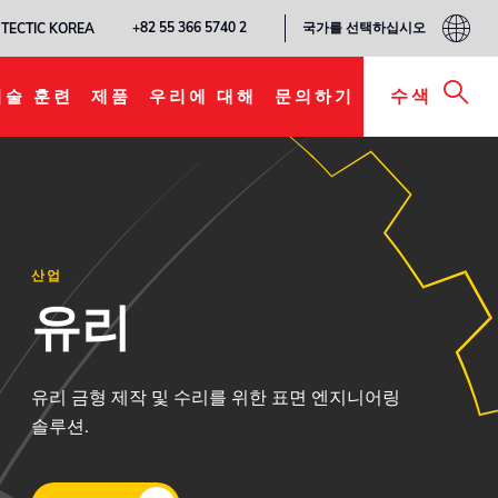
국가를 선택하십시오
+82 55 366 5740 2
TECTIC KOREA
수색
기술 훈련
제품
우리에 대해
문의하기
산업
유리
유리 금형 제작 및 수리를 위한 표면 엔지니어링
솔루션.