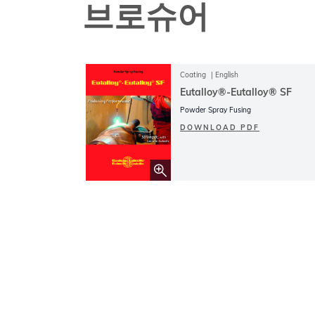
브로슈어
Coating
English
Eutalloy®-Eutalloy® SF
Powder Spray Fusing
DOWNLOAD PDF