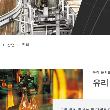
유리
지
산업
adcrumb
유리 용기
유리
모든 유리 용기는 두 단계로 