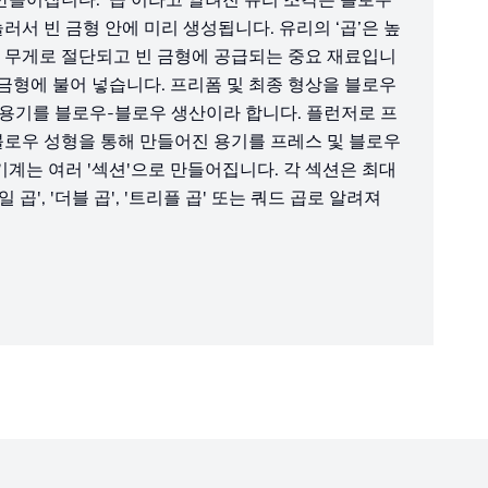
러서 빈 금형 안에 미리 생성됩니다. 유리의 ‘곱’은 높
 무게로 절단되고 빈 금형에 공급되는 중요 재료입니
 금형에 불어 넣습니다. 프리폼 및 최종 형상을 블로우
 용기를 블로우-블로우 생산이라 합니다. 플런저로 프
블로우 성형을 통해 만들어진 용기를 프레스 및 블로우
기계는 여러 '섹션'으로 만들어집니다. 각 섹션은 최대
곱', '더블 곱', '트리플 곱' 또는 쿼드 곱로 알려져