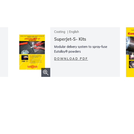
Coating
English
SuperJet-S- Kits
Modular delivery system to spray-fuse
Eutalloy® powders
DOWNLOAD PDF