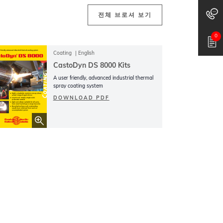
전체 브로셔 보기
0
Coating
English
CastoDyn DS 8000 Kits
A user friendly, advanced industrial thermal
spray coating system
DOWNLOAD PDF