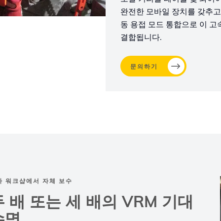
완전한 모바일 장치를 갖추고 
동 용접 모드 통합으로 이 고
결합됩니다.
문의하기
사 워크샵에서 자체 보수
두 배 또는 세 배의 VRM 기대
수명