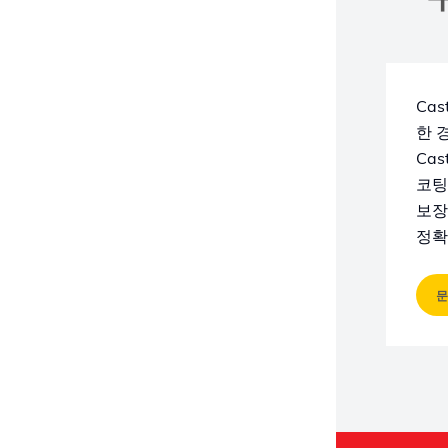
Ca
한 
Ca
코팅
보장
정확