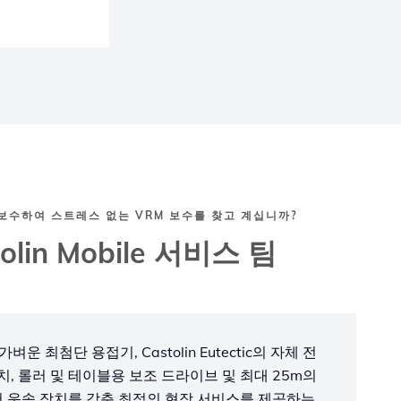
보수하여 스트레스 없는 VRM 보수를 찾고 계십니까?
tolin Mobile 서비스 팀
es는 가벼운 최첨단 용접기, Castolin Eutectic의 자체 전
치, 롤러 및 테이블용 보조 드라이브 및 최대 25m의
어 운송 장치를 갖춘 최적의 현장 서비스를 제공하는