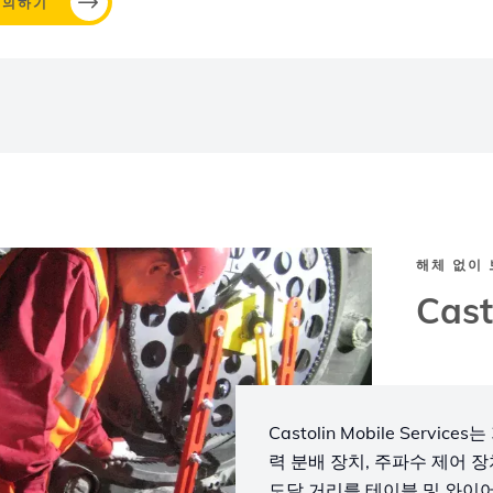
문의하기
해체 없이 
Cas
Castolin Mobile Servic
력 분배 장치, 주파수 제어 장
도달 거리를 테이블 및 와이