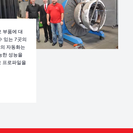
모 부품에 대
수 있는 7곳의
수준의 자동화는
능한 성능을
모 프로파일을