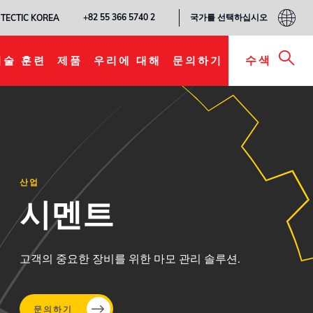
국가를 선택하십시오
+82 55 366 5740 2
TECTIC KOREA
수색
기술 훈련
제품
우리에 대해
문의하기
산업
시멘트
고객의 중요한 장비를 위한 마모 관리 솔루션.
문의하기