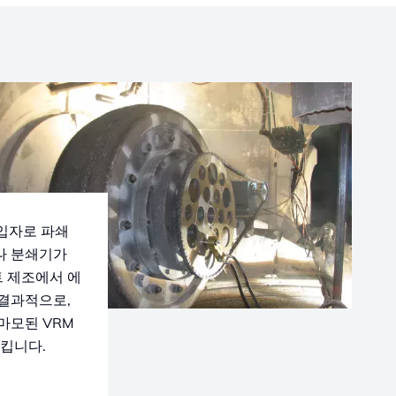
 입자로 파쇄
나 분쇄기가
트 제조에서 에
 결과적으로,
마모된 VRM
킵니다.