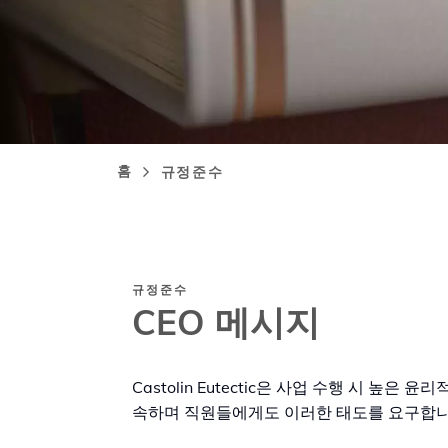
홈
규정준수
이
동
경
로
규정준수
CEO 메시지
Castolin Eutectic은 사업 수행 시 높은
속하며 직원들에게도 이러한 태도를 요구합니