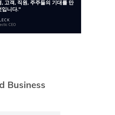
, 고객, 직원, 주주들의 기대를 만
것입니다."
LECK
tectic CEO
nd Business