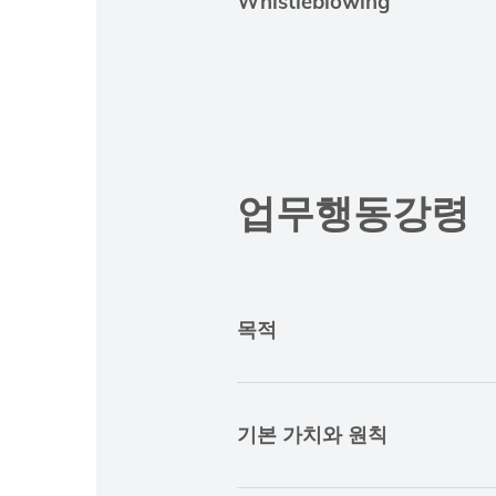
Whistleblowing
업무행동강령
목적
기본 가치와 원칙