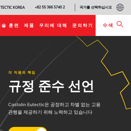
국가를 선택하십시오
+82 55 366 5740 2
TECTIC KOREA
수색
기술 훈련
제품
우리에 대해
문의하기
각 직원의 책임
규정 준수 선언
Castolin Eutectic은 공정하고 차별 없는 고용
관행을 제공하기 위해 노력하고 있습니다