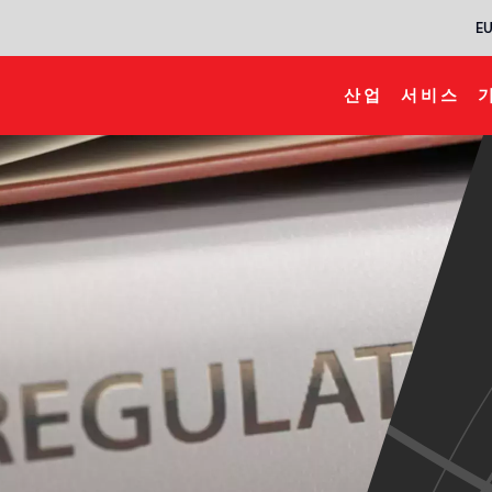
EU
산업
서비스