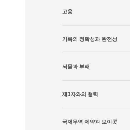
고용
기록의 정확성과 완전성
뇌물과 부패
제3자와의 협력
국제무역 제약과 보이콧