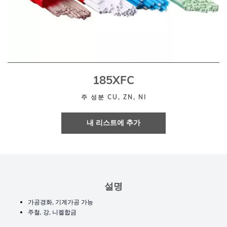
185XFC
주 성분 CU, ZN, NI
내 리스트에 추가
설명
가공경화, 기계가공 가능
주철, 강, 니켈합금