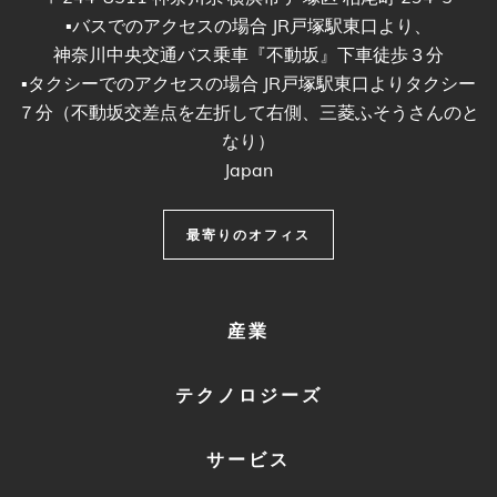
▪︎バスでのアクセスの場合 JR戸塚駅東口より、
神奈川中央交通バス乗車『不動坂』下車徒歩３分
▪︎タクシーでのアクセスの場合 JR戸塚駅東口よりタクシー
７分（不動坂交差点を左折して右側、三菱ふそうさんのと
なり）
Japan
最寄りのオフィス
FOOTER
産業
MENU
1
テクノロジーズ
サービス