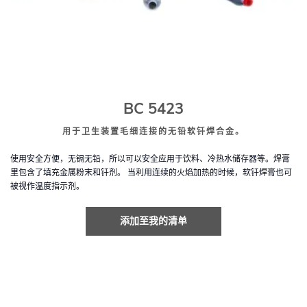
BC 5423
用于卫生装置毛细连接的无铅软钎焊合金。
使用安全方便，无镉无铅，所以可以安全应用于饮料、冷热水储存器等。焊膏
里包含了填充金属粉末和钎剂。 当利用连续的火焰加热的时候，软钎焊膏也可
被视作温度指示剂。
添加至我的清单