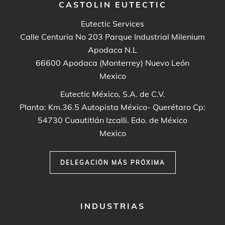
CASTOLIN EUTECTIC
Eutectic Services
Calle Centuria No 203 Parque Industrial Milenium
Apodaca N.L
66600
Apodaca (Monterrey) Nuevo León
Mexico
Eutectic México, S.A. de C.V.
Planta: Km.36.5 Autopista México- Querétaro Cp:
54730
Cuautitlán Izcalli. Edo. de México
Mexico
DELEGACIÓN MÁS PRÓXIMA
FOOTER
INDUSTRIAS
MENU
1