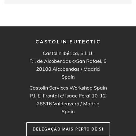
CASTOLIN EUTECTIC
Castolin Ibérica, S.L.U.
P.I. de Alcobendas c/San Rafael, 6
28108
Alcobendas / Madrid
Spain
Castolin Services Workshop Spain
P.I. El Frontal c/ Isaac Peral 10-12
28816
Valdeavero / Madrid
Spain
DELEGAÇÃO MAIS PERTO DE SI