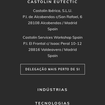
CASTOLIN EUTECTIC
Castolin Ibérica, S.L.U.
P.I. de Alcobendas c/San Rafael, 6
28108
Alcobendas / Madrid
Spain
Castolin Services Workshop Spain
P.I. El Frontal c/ Isaac Peral 10-12
28816
Valdeavero / Madrid
Spain
DELEGAÇÃO MAIS PERTO DE SI
FOOTER
INDÚSTRIAS
MENU
1
TECNOLOGIAS