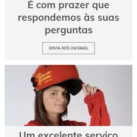
É com prazer que
respondemos às suas
perguntas
ENVIA-NOS UM EMAIL
Um excelente serviço