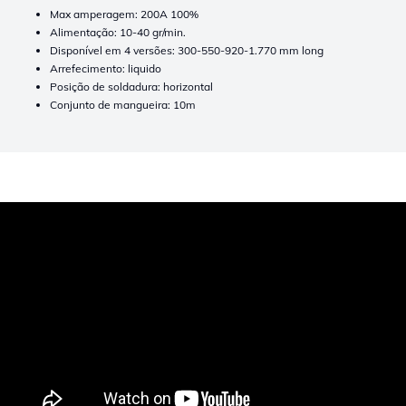
Max amperagem: 200A 100%
Alimentação: 10-40 gr/min.
Disponível em 4 versões: 300-550-920-1.770 mm long
Arrefecimento: liquido
Posição de soldadura: horizontal
Conjunto de mangueira: 10m