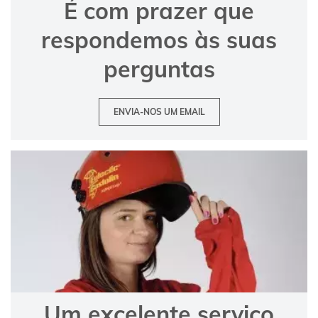
É com prazer que
respondemos às suas
perguntas
ENVIA-NOS UM EMAIL
Um excelente serviço