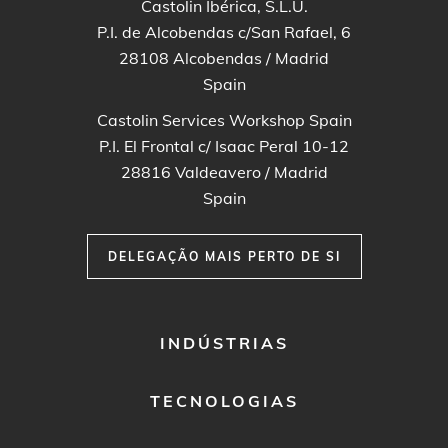
Castolin Ibérica, S.L.U.
P.I. de Alcobendas c/San Rafael, 6
28108
Alcobendas / Madrid
Spain
Castolin Services Workshop Spain
P.I. El Frontal c/ Isaac Peral 10-12
28816
Valdeavero / Madrid
Spain
DELEGAÇÃO MAIS PERTO DE SI
FOOTER
INDÚSTRIAS
MENU
1
TECNOLOGIAS