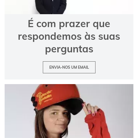
É com prazer que
respondemos às suas
perguntas
ENVIA-NOS UM EMAIL