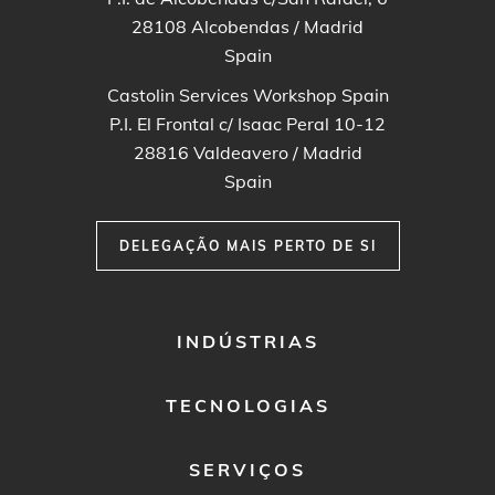
28108
Alcobendas / Madrid
Spain
Castolin Services Workshop Spain
P.I. El Frontal c/ Isaac Peral 10-12
28816
Valdeavero / Madrid
Spain
DELEGAÇÃO MAIS PERTO DE SI
FOOTER
INDÚSTRIAS
MENU
1
TECNOLOGIAS
SERVIÇOS