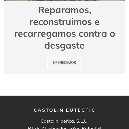
Reparamos,
reconstruimos e
recarregamos contra o
desgaste
OFERECEMOS
CASTOLIN EUTECTIC
Castolin Ibérica, S.L.U.
P.I. de Alcobendas c/San Rafael, 6