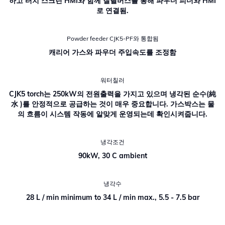
하고 터치 스크린 HMI와 함께 질렬버스를 통해 파우더 피더와 HMI
로 연결됨.
Powder feeder CJK5-PF와 통합됨
캐리어 가스와 파우더 주입속도를 조정함
워터칠러
CJK5 torch는 250kW의 전원출력을 가지고 있으며 냉각된 순수(純
水 )를 안정적으로 공급하는 것이 매우 중요합니다. 가스박스는 물
의 흐름이 시스템 작동에 알맞게 운영되는데 확인시켜줍니다.
냉각조건
90kW, 30 C ambient
냉각수
28 L / min minimum to 34 L / min max., 5.5 - 7.5 bar