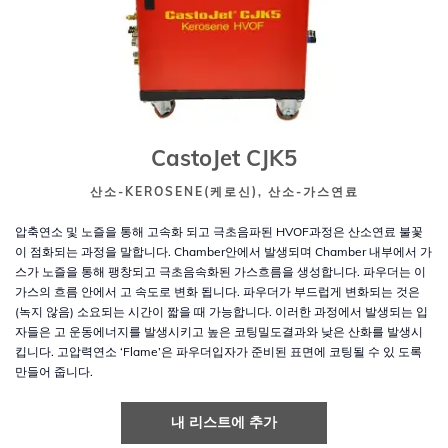
CastoJet CJK5
산소-KEROSENE(케로신), 산소-가스연료
압축연소 및 노즐을 통해 고속화 되고 극초음파된 HVOF과정은 산소연료 불꽃
이 점화되는 과정을 말합니다. Chamber안에서 발생되며 Chamber 내부에서 가
스가 노즐을 통해 팽창되고 극초음속화된 가스흐름을 생성합니다. 파우더는 이
가스의 흐름 안에서 고 속도로 변화 됩니다. 파우더가 부드럽게 변화되는 것은
(녹지 않음) 소요되는 시간이 짧을 때 가능합니다. 이러한 과정에서 발생되는 입
자들은 고 운동에너지를 발생시키고 높은 코팅밀도결과와 낮은 산화를 발생시
킵니다. 고압력연소 ‘Flame’은 파우더입자가 준비된 표면에 코팅될 수 있 도록
만들어 줍니다.
내 리스트에 추가