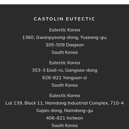
CASTOLIN EUTECTIC
Eutectic Korea
1360, Gwanpyeong-dong, Yuseong-gu,
305-509 Daejeon
South Korea
Eutectic Korea
353-3 Eosil-ro, Gangseo-dong
626-821 Yangsan-si
South Korea
Eutectic Korea
Lot 139, Block 11, Namdong Industrial Complex, 710-4
Gojan-dong, Namdong-gu
406-821 Incheon
South Korea