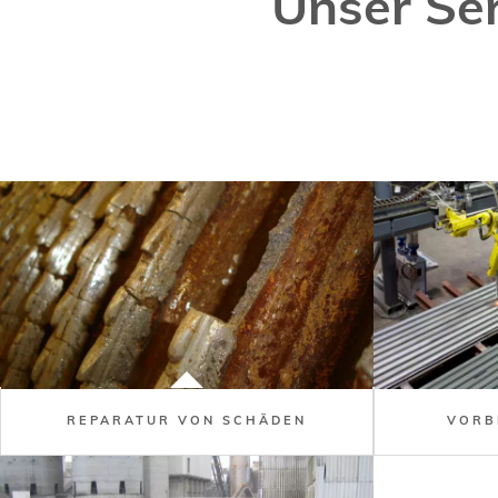
Unser Ser
REPARATUR VON SCHÄDEN
VORB