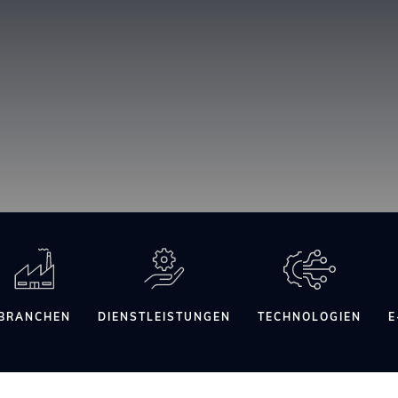
BRANCHEN
DIENSTLEISTUNGEN
TECHNOLOGIEN
E