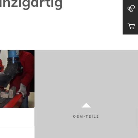
inzigartig
OEM-TEILE