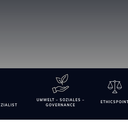
UMWELT – SOZIALES –
ETHICSPOIN
ZIALIST
GOVERNANCE