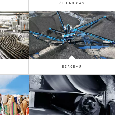
ÖL UND GAS
BERGBAU