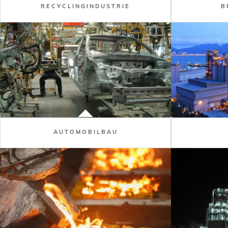
RECYCLINGINDUSTRIE
B
AUTOMOBILBAU