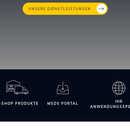
Direkt
UNSERE DIENSTLEISTUNGEN
zum
Inhalt
IHR
-SHOP PRODUKTE
MSDS PORTAL
ANWENDUNGSSPE