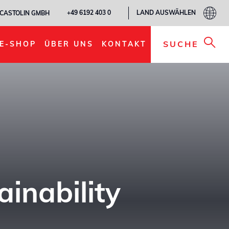
LAND AUSWÄHLEN
+49 6192 403 0
CASTOLIN GMBH
SUCHE
E-SHOP
ÜBER UNS
KONTAKT
ainability