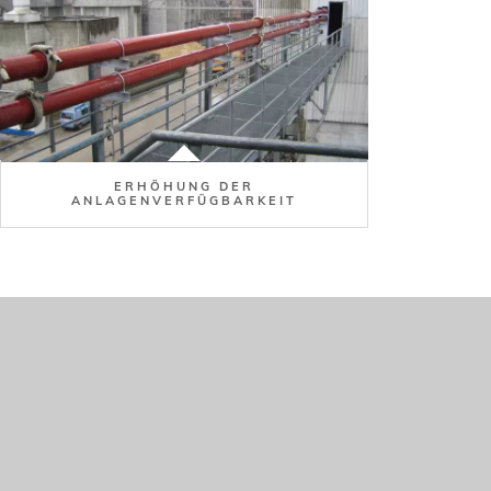
ERHÖHUNG DER
ANLAGENVERFÜGBARKEIT
Bild