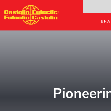
Direkt
zum
Inhalt
BRA
Pioneerin