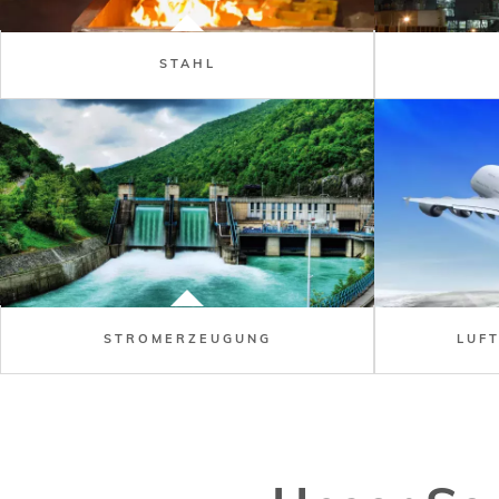
STAHL
STROMERZEUGUNG
LUF