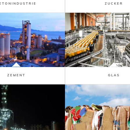
ETONINDUSTRIE
ZUCKER
ZEMENT
GLAS