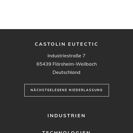
CASTOLIN EUTECTIC
Industriestraße 7
65439
Flörsheim-Weilbach
Deutschland
NÄCHSTGELEGENE NIEDERLASSUNG
FOOTER
INDUSTRIEN
MENU
1
TECHNOLOGIEN