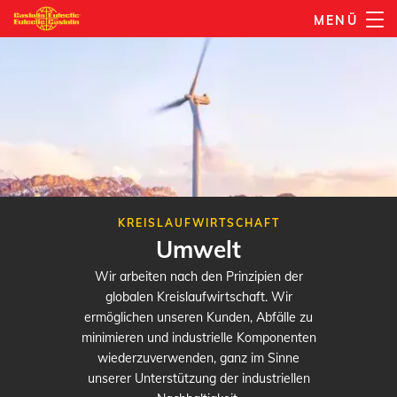
Direkt
MENÜ
zum
Inhalt
KREISLAUFWIRTSCHAFT
Umwelt
Wir arbeiten nach den Prinzipien der
globalen Kreislaufwirtschaft. Wir
ermöglichen unseren Kunden, Abfälle zu
minimieren und industrielle Komponenten
wiederzuverwenden, ganz im Sinne
unserer Unterstützung der industriellen