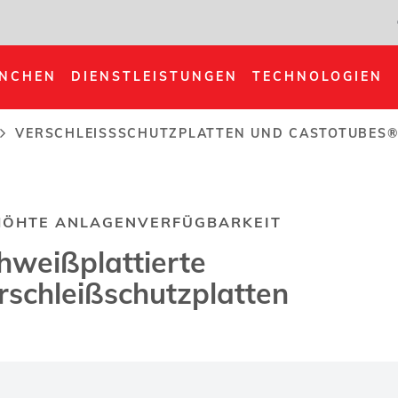
NCHEN
DIENSTLEISTUNGEN
TECHNOLOGIEN
VERSCHLEISSSCHUTZPLATTEN UND CASTOTUBES
igation
ÖHTE ANLAGENVERFÜGBARKEIT
hweißplattierte
rschleißschutzplatten