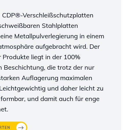
e CDP®-Verschleißschutzplatten
 schweißbaren Stahlplatten
e eine Metallpulverlegierung in einem
atmosphäre aufgebracht wird. Der
r Produkte liegt in der 100%
 Beschichtung, die trotz der nur
 starken Auflagerung maximalen
 Leichtgewichtig und daher leicht zu
 formbar, und damit auch für enge
et.
RTEN