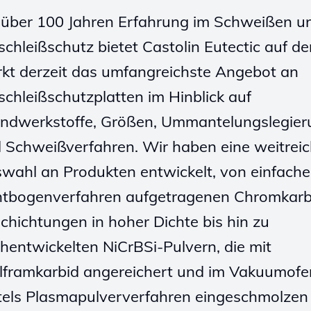
 über 100 Jahren Erfahrung im Schweißen u
schleißschutz bietet Castolin Eutectic auf d
kt derzeit das umfangreichste Angebot an
schleißschutzplatten im Hinblick auf
ndwerkstoffe, Größen, Ummantelungslegie
 Schweißverfahren. Wir haben eine weitrei
wahl an Produkten entwickelt, von einfache
htbogenverfahren aufgetragenen Chromkarb
chichtungen in hoher Dichte bis hin zu
hentwickelten NiCrBSi-Pulvern, die mit
framkarbid angereichert und im Vakuumofe
tels Plasmapulververfahren eingeschmolzen