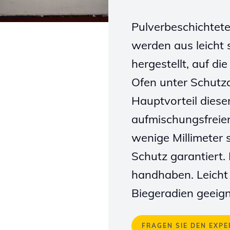
Pulverbeschichtet
werden aus leicht
hergestellt, auf di
Ofen unter Schutz
Hauptvorteil diese
aufmischungsfreien
wenige Millimeter
Schutz garantiert.
handhaben. Leicht
Biegeradien geeign
FRAGEN SIE DEN EXPE