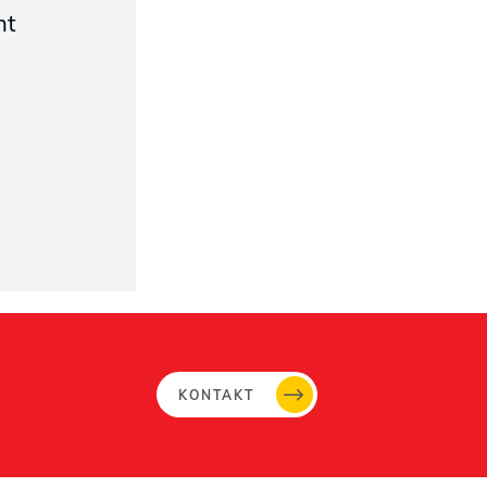
ht
KONTAKT