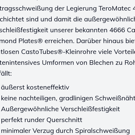
tragsschweißung der Legierung TeroMatec 
chichtet sind und damit die außergewöhnlic
schleißfestigkeit unserer bekannten 4666 C
mond Plates® erreichen. Darüber hinaus bie
tlosen CastoTubes®-Kleinrohre viele Vorteil
tenintensives Umformen von Blechen zu Ro
ällt:
äußerst kosteneffektiv
keine nachteiligen, gradlinigen Schweißnäh
Außergewöhnliche Verschleißfestigkeit
perfekt runder Querschnitt
minimaler Verzug durch Spiralschweißung