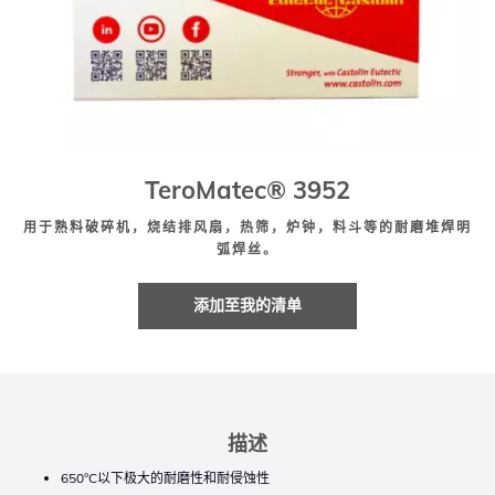
TeroMatec® 3952
用于熟料破碎机，烧结排风扇，热筛，炉钟，料斗等的耐磨堆焊明
弧焊丝。
添加至我的清单
描述
650°C以下极大的耐磨性和耐侵蚀性