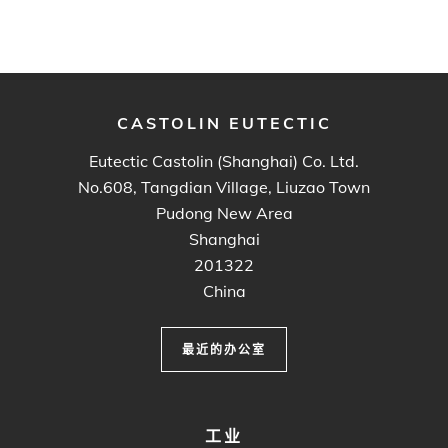
CASTOLIN EUTECTIC
Eutectic Castolin (Shanghai) Co. Ltd.
No.608, Tangdian Village, Liuzao Town
Pudong New Area
Shanghai
201322
China
最近的办公室
FOOTER
工业