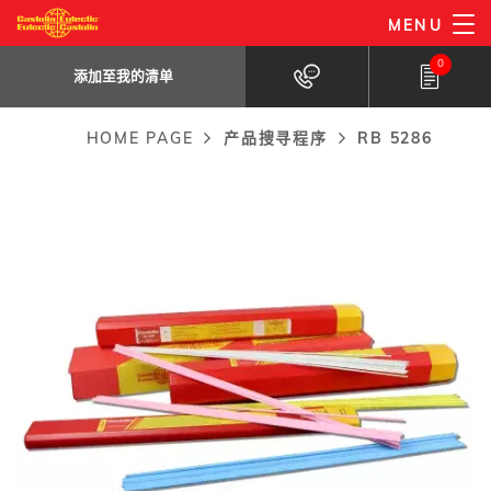
Skip
MENU
RB 5286
to
添加至我的清单
自溶剂铜钎焊合金。应用于冰箱、热交换器等。
0
main
添加至我的清单
content
HOME PAGE
产品搜寻程序
RB 5286
Breadcrumb