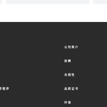
FOOTER
公司简介
MENU
2
招聘
合规性
寻程序
品质证书
环保