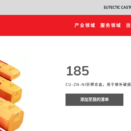
EUTECTIC CASTO
泵轮，滚珠轴承等。
产业领域
服务领域
185
CU-ZN-NI钎焊合金。用于修补
添加至我的清单