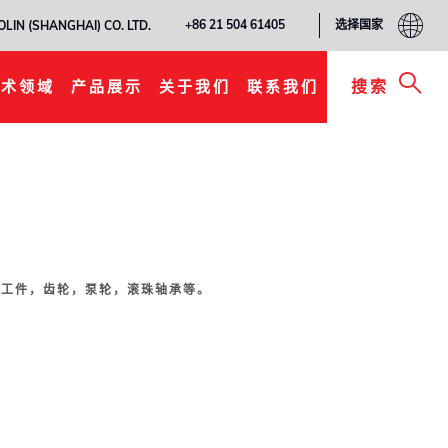
选择国家
+86 21 504 61405
LIN (SHANGHAI) CO. LTD.
添加至我的清单
搜索
技术领域
产品展示
关于我们
联系我们
破损工件，齿轮，泵轮，滚珠轴承等。