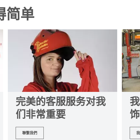
得简单
完美的客服服务对我
我
们非常重要
饰
聯繫我們
我