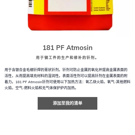
181 PF Atmosin
用于钢工件的生产和修补的钎剂。
用于含银合金毛细钎焊的膏状钎剂。钎剂可防止金属的氧化并提高金属表面的
活性，从而提高填充材料的湿润性。表面活性剂可以提高钎剂在金属表面的附
着力。181 PF Atmosin钎剂可使用以下加热方法：氧乙炔火焰，氧气-其他燃料
火焰，空气-燃料火焰和无气体保护炉内加热。
添加至我的清单