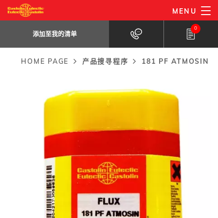
Skip
MENU
181 PF Atmosin
to
添加至我的清单
用于钢工件的生产和修补的钎剂。
0
main
添加至我的清单
content
HOME PAGE
产品搜寻程序
181 PF ATMOSIN
Breadcrumb