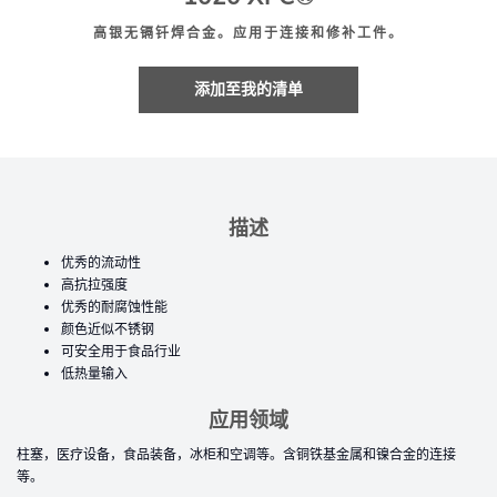
高银无镉钎焊合金。应用于连接和修补工件。
添加至我的清单
描述
优秀的流动性
高抗拉强度
优秀的耐腐蚀性能
颜色近似不锈钢
可安全用于食品行业
低热量输入
应用领域
柱塞，医疗设备，食品装备，冰柜和空调等。含铜铁基金属和镍合金的连接
等。