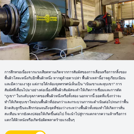
การสึกหรอเนื่องจากแรงเสียดทานเกิดจากการสัมผัสของการเลื่อนหรือการกลิ้งของ
พื้นผิวโลหะหนึ่งกับอีกพื้นผิวหนึ่ง หากดูด้วยตาเปล่า พื้นผิวเหล่านี้อาจดูเรียบเนียน
และมีความเงาสูง แต่ภายใต้กล้องจุลทรรศน์เห็นเป็น "เนินเขาและหุบเขา" การ
สัมผัสที่เลื่อนไปมาอย่างต่อเนื่องที่พื้นผิวสัมผัสจะทำให้เกิดการเชื่อมและการตัด
"ภูเขา" ในระดับจุลภาคของพื้นผิวหนึ่งหรือทั้งสอง นอกจากนี้ ยอดที่แข็งกว่าจะ
ทำให้เกิดหุบเขาใหม่บนพื้นผิวที่อ่อนกว่าและกระบวนการจะดำเนินต่อไปจนกว่าพื้น
ผิวตลับลูกปืนจะสึกกร่อนจนถึงจุดที่ช่องว่างระหว่างพื้นผิวทั้งสองทำให้เกิดการสั่น
สะเทือน หากยังคงปล่อยให้เกิดขึ้นต่อไป ก็จะนำไปสู่การแตกจากความล้าหรือการ
แตกใต้ผิวหนังหรือเกิดข้อผิดพลาดร้ายแรงอื่นๆ