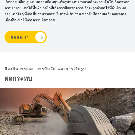
เกิดการเปลี่ยนรูปแบบความยืดหยุ่นหรือรูปทรงของพลาสติกจะกระตุ้นให้เกิดการก่อ
ตัวของรอยแตกใต้พื้นผิว กลไกที่เกิดการสึกจากความล้าจะถูกจำกัดไว้ที่พื้นผิว แต่
รอยแตกใดๆ ที่เกิดขึ้นสามารถลามไปทั่วทั้งชิ้นส่วน หากยังมีความเครียดอย่างต่อ
เนื่องก็จะทำให้เกิดความผิดพลาด
ติดต่อเรา
ป้องกันการแตก การบีบอัด และการเสียรูป
ผลกระทบ