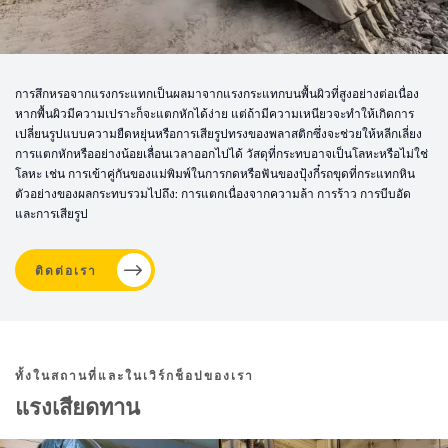
การสึกหรอจากแรงกระแทกเป็นผลมาจากแรงกระแทกบนพื้นผิวที่สูงอย่างต่อเนื่อง
หากพื้นผิวมีความเปราะก็จะแตกหักได้ง่าย แต่ถ้ามีความเหนียวจะทำให้เกิดการ
เปลี่ยนรูปแบบความยืดหยุ่นหรือการเสียรูปทรงของพลาสติกซึ่งจะช่วยให้หลีกเลี่ยง
การแตกหักหรืออย่างน้อยเลื่อนเวลาออกไปได้ วัสดุที่กระทบอาจเป็นโลหะหรือไม่ใช่
โลหะ เช่น การเข้าคู่กันของแม่พิมพ์ในการกดหรือฟันของปุ้งกี๋รถขุดที่กระแทกหิน
ตัวอย่างของผลกระทบรวมไปถึง: การแตกเนื่องจากความล้า การร้าว การบีบอัด
และการเสียรูป
ติดต่อเรา
ทั้งในสถานที่และในเวิร์กช็อปของเรา
แรงเสียดทาน