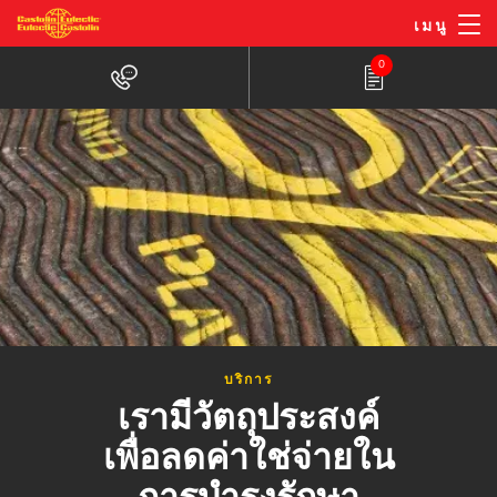
ข้าม
เมนู
ไป
0
ยัง
เนื้อหา
หลัก
บริการ
เรามีวัตถุประสงค์
เพื่อลดค่าใช่จ่ายใน
การบำรุงรักษา