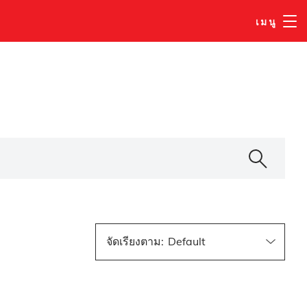
เมนู
จัดเรียงตาม
: