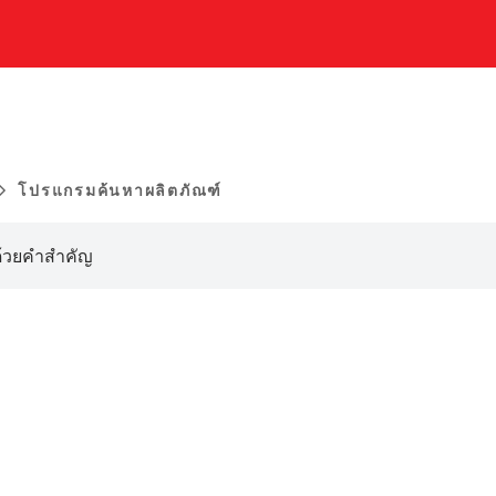
โปรแกรมค้นหาผลิตภัณฑ์
dcrumb