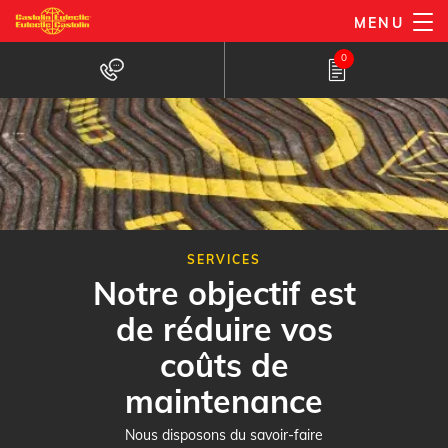
Aller
MENU
au
0
contenu
principal
SERVICES
Notre objectif est
de réduire vos
coûts de
maintenance
Nous disposons du savoir-faire