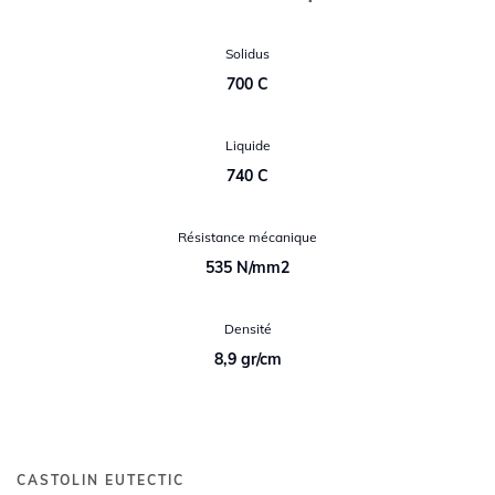
Solidus
700 C
Liquide
740 C
Résistance mécanique
535 N/mm2
Densité
8,9 gr/cm
CASTOLIN EUTECTIC