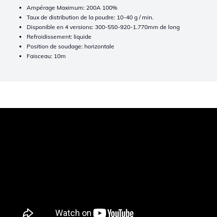
Ampérage Maximum: 200A 100%
Taux de distribution de la poudre: 10-40 g / min.
Disponible en 4 versions: 300-550-920-1.770mm de long
Refroidissement: liquide
Position de soudage: horizontale
Faisceau: 10m