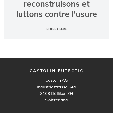
reconstruisons et
luttons contre l'usure
NOTRE OFFRE
CASTOLIN EUTECTIC
Castolin AG
Industriestrasse 34a
8108
Dällikon ZH
Switzerland