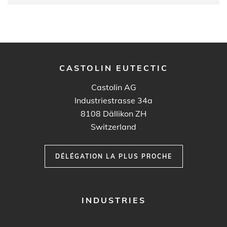
CASTOLIN EUTECTIC
Castolin AG
Industriestrasse 34a
8108
Dällikon ZH
Switzerland
DÉLÉGATION LA PLUS PROCHE
FOOTER
INDUSTRIES
MENU
1