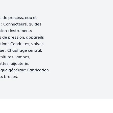
e de process, eau et
e : Connecteurs, guides
sion : Instruments
 de pression, appareils
tion : Conduites, valves,
e : Chauffage central,
nitures, lampes,
ttes, bijouterie,
ique générale: Fabrication
ts brasés.