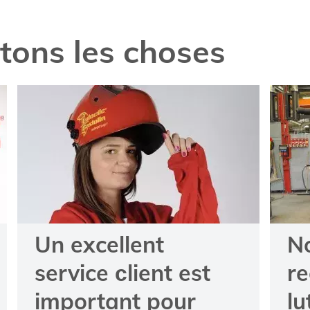
itons les choses
Un excellent
N
service сlient est
re
important pour
lu