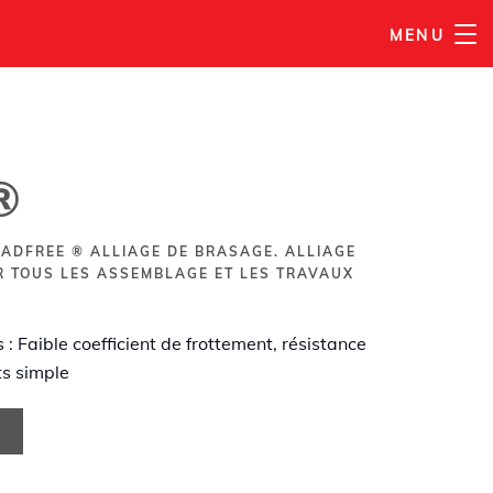
MENU
AJOUTER À MA LISTE
®
CADFREE ® ALLIAGE DE BRASAGE. ALLIAGE
R TOUS LES ASSEMBLAGE ET LES TRAVAUX
: Faible coefficient de frottement, résistance
ts simple