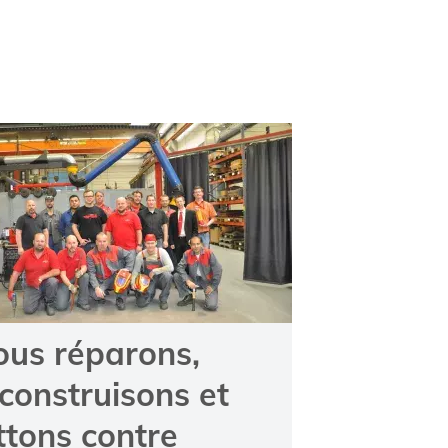
ous réparons,
construisons et
ttons contre