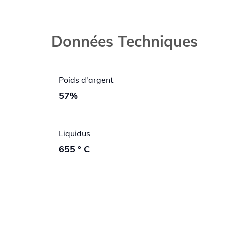
Données Techniques
Poids d'argent
57%
Liquidus
655 ° C