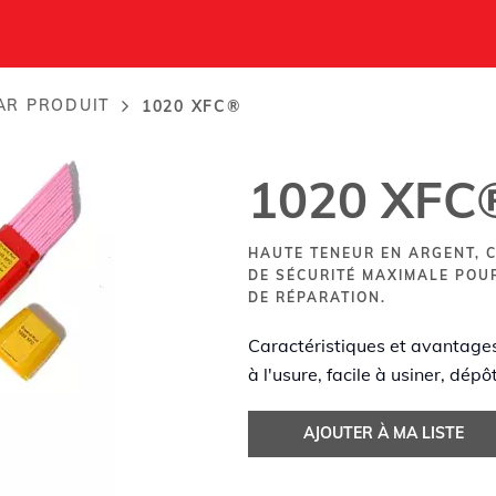
AR PRODUIT
1020 XFC®
1020 XFC
HAUTE TENEUR EN ARGENT, 
DE SÉCURITÉ MAXIMALE POU
DE RÉPARATION.
Caractéristiques et avantages 
à l'usure, facile à usiner, dépô
AJOUTER À MA LISTE