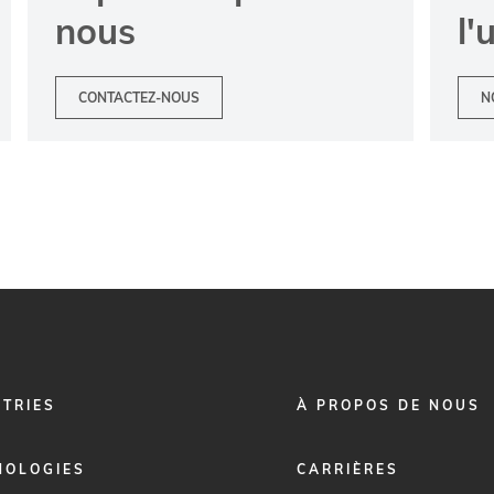
nous
l'
CONTACTEZ-NOUS
N
FOOTER
STRIES
À PROPOS DE NOUS
MENU
2
NOLOGIES
CARRIÈRES