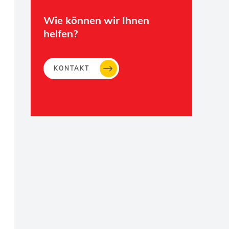
Wie können wir Ihnen
helfen?
KONTAKT