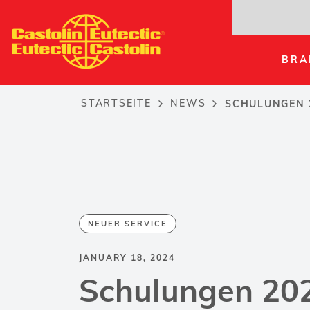
Direkt
zum
Inhalt
BRA
STARTSEITE
NEWS
SCHULUNGEN 
Breadcrumb
NEUER SERVICE
JANUARY 18, 2024
Schulungen 202