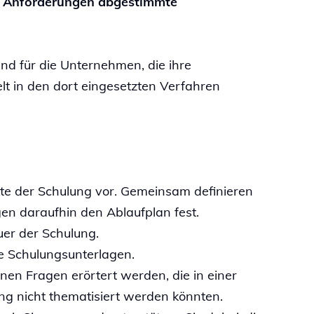
hen Anforderungen abgestimmte
d für die Unternehmen, die ihre
lt in den dort eingesetzten Verfahren
e der Schulung vor. Gemeinsam definieren
en daraufhin den Ablaufplan fest.
er der Schulung.
he Schulungsunterlagen.
nen Fragen erörtert werden, die in einer
ng nicht thematisiert werden könnten.