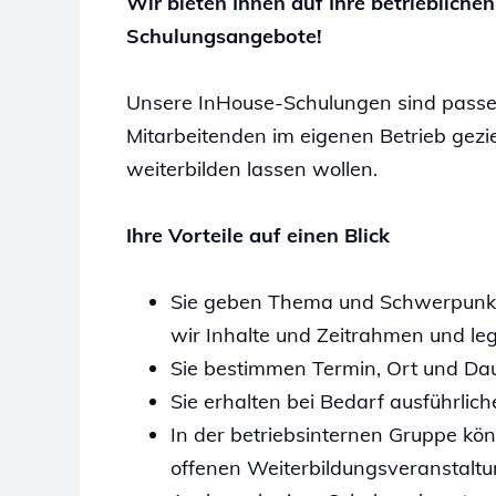
Wir bieten Ihnen auf Ihre betrieblic
Schulungsangebote!
Unsere InHouse-Schulungen sind passen
Mitarbeitenden im eigenen Betrieb gezie
weiterbilden lassen wollen.
Ihre Vorteile auf einen Blick
Sie geben Thema und Schwerpunkt
wir Inhalte und Zeitrahmen und leg
Sie bestimmen Termin, Ort und Dau
Sie erhalten bei Bedarf ausführlic
In der betriebsinternen Gruppe kön
offenen Weiterbildungsveranstaltu