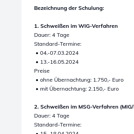
Bezeichnung der Schulung:
1. Schweißen im WIG-Verfahren
Dauer: 4 Tage
Standard-Termine:
• 04.-07.03.2024
• 13.-16.05.2024
P
reise
• ohne Übernachtung: 1.750,- Euro
• mit Übernachtung: 2.150,- Euro
2. Schweißen im MSG-Verfahren (MIG
Dauer: 4 Tage
Standard-Termine:
• 15.-18.04.2024