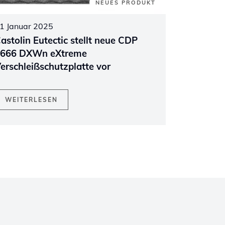
NEUES PRODUKT
1 Januar 2025
astolin Eutectic stellt neue CDP
666 DXWn eXtreme
erschleißschutzplatte vor
WEITERLESEN