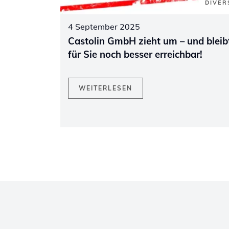
DIVER
4 September 2025
Castolin GmbH zieht um – und bleib
für Sie noch besser erreichbar!
WEITERLESEN