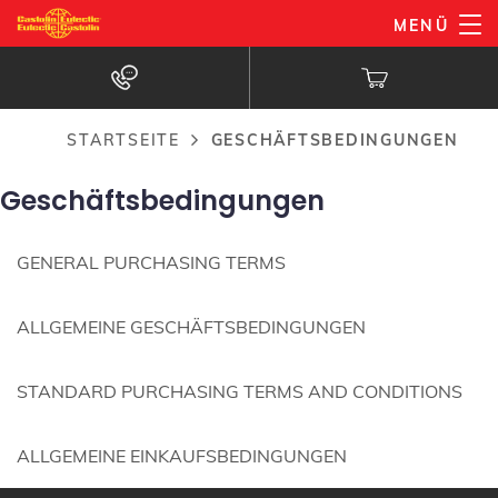
Geschäftsbedingungen
Direkt
MENÜ
zum
Inhalt
STARTSEITE
GESCHÄFTSBEDINGUNGEN
Pfadnavigation
Geschäftsbedingungen
GENERAL PURCHASING TERMS
ALLGEMEINE GESCHÄFTSBEDINGUNGEN
STANDARD PURCHASING TERMS AND CONDITIONS
ALLGEMEINE EINKAUFSBEDINGUNGEN