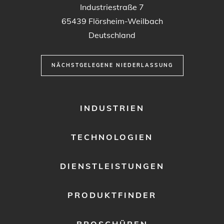
Industriestraße 7
65439
Flörsheim-Weilbach
Deutschland
NÄCHSTGELEGENE NIEDERLASSUNG
FOOTER
INDUSTRIEN
MENU
1
TECHNOLOGIEN
DIENSTLEISTUNGEN
PRODUKTFINDER
BROSCHÜREN