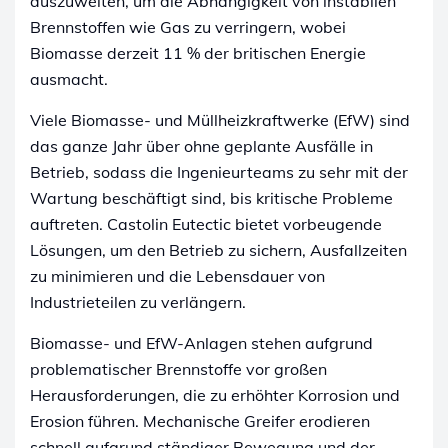
auszuweiten, um die Abhängigkeit von instabilen
Brennstoffen wie Gas zu verringern, wobei
Biomasse derzeit 11 % der britischen Energie
ausmacht.
Viele Biomasse- und Müllheizkraftwerke (EfW) sind
das ganze Jahr über ohne geplante Ausfälle in
Betrieb, sodass die Ingenieurteams zu sehr mit der
Wartung beschäftigt sind, bis kritische Probleme
auftreten. Castolin Eutectic bietet vorbeugende
Lösungen, um den Betrieb zu sichern, Ausfallzeiten
zu minimieren und die Lebensdauer von
Industrieteilen zu verlängern.
Biomasse- und EfW-Anlagen stehen aufgrund
problematischer Brennstoffe vor großen
Herausforderungen, die zu erhöhter Korrosion und
Erosion führen. Mechanische Greifer erodieren
schnell aufgrund ständiger Bewegung und der