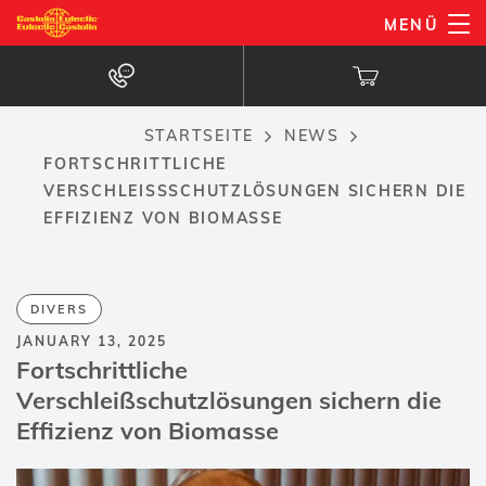
Direkt
MENÜ
zum
Inhalt
STARTSEITE
NEWS
Breadcrumb
FORTSCHRITTLICHE
VERSCHLEISSSCHUTZLÖSUNGEN SICHERN DIE E
FFIZIENZ VON BIOMASSE
DIVERS
JANUARY 13, 2025
Fortschrittliche
Verschleißschutzlösungen sichern die
Effizienz von Biomasse