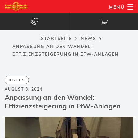
Direkt
MENÜ
zum
Inhalt
STARTSEITE
NEWS
Breadcrumb
ANPASSUNG AN DEN WANDEL:
EFFIZIENZSTEIGERUNG IN EFW-ANLAGEN
DIVERS
AUGUST 8, 2024
Anpassung an den Wandel:
Effizienzsteigerung in EfW-Anlagen