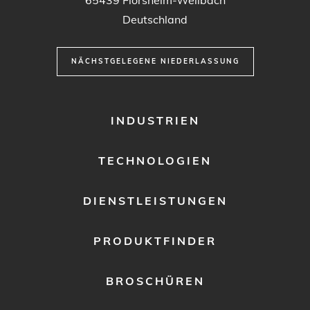
65439
Flörsheim-Weilbach
Deutschland
NÄCHSTGELEGENE NIEDERLASSUNG
FOOTER
INDUSTRIEN
MENU
1
TECHNOLOGIEN
DIENSTLEISTUNGEN
PRODUKTFINDER
BROSCHÜREN