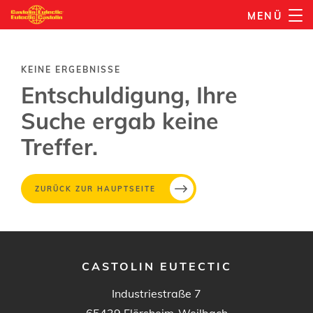
Direkt
MENÜ
zum
Inhalt
KEINE ERGEBNISSE
Entschuldigung, Ihre
Suche ergab keine
Treffer.
ZURÜCK ZUR HAUPTSEITE
CASTOLIN EUTECTIC
Industriestraße 7