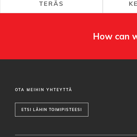
TERÄS
K
How can w
OTA MEIHIN YHTEYTTÄ
ETSI LÄHIN TOIMIPISTEESI