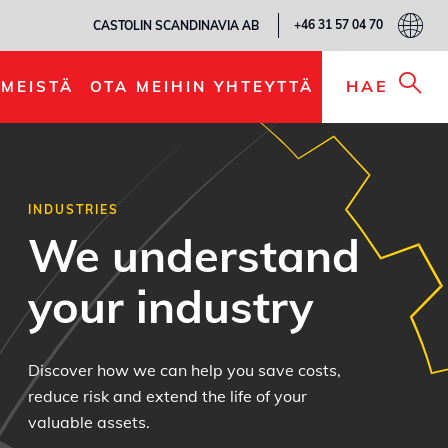
+46 31 57 04 70
CASTOLIN SCANDINAVIA AB
HAE
MEISTÄ
OTA MEIHIN YHTEYTTÄ
INDUSTRIES
We understand
your industry
Discover how we can help you save costs,
reduce risk and extend the life of your
valuable assets.