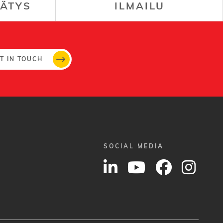
RÄTYS
ILMAILU
T IN TOUCH
SOCIAL MEDIA