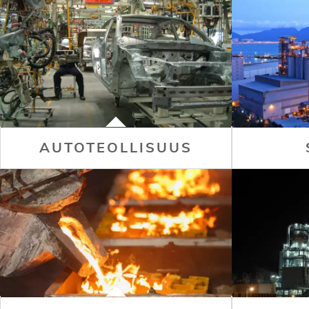
AUTOTEOLLISUUS