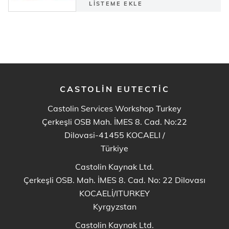
LISTEME EKLE
CASTOLIN EUTECTIC
Castolin Services Workshop Turkey
Çerkeşli OSB Mah. İMES 8. Cad. No:22
Dilovasi-41455 KOCAELI
/
Türkiye
Castolin Kaynak Ltd.
Çerkeşli OSB. Mah. İMES 8. Cad. No: 22 Dilovası
KOCAELİ/ITURKEY
Kyrgyzstan
Castolin Kaynak Ltd.